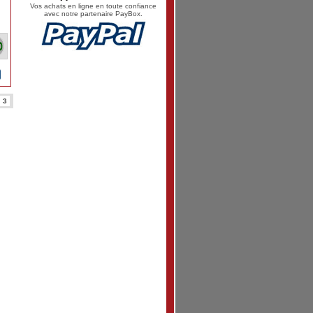
Vos achats en ligne en toute confiance
avec notre partenaire PayBox.
3