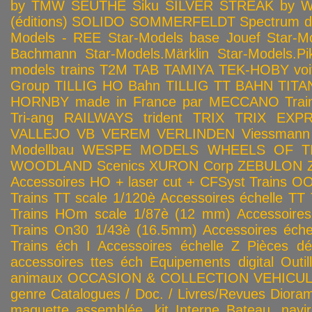
by TMW
SEUTHE
Siku
SILVER STREAK by Wa
(éditions)
SOLIDO
SOMMERFELDT
Spectrum 
Models - REE
Star-Models base Jouef
Star-M
Bachmann
Star-Models.Märklin
Star-Models.Pi
models trains
T2M
TAB
TAMIYA
TEK-HOBY voitu
Group
TILLIG HO Bahn
TILLIG TT BAHN
TITA
HORNBY made in France par MECCANO
Tra
Tri-ang RAILWAYS
trident
TRIX
TRIX EXP
VALLEJO
VB
VEREM
VERLINDEN
Viessmann
Modellbau
WESPE MODELS
WHEELS OF T
WOODLAND Scenics
XURON Corp
ZEBULON
Accessoires HO + laser cut + CFSyst
Trains OO
Trains TT scale 1/120è
Accessoires échelle TT
Trains HOm scale 1/87è (12 mm)
Accessoire
Trains On30 1/43è (16.5mm)
Accessoires éch
Trains éch I
Accessoires échelle Z
Pièces dé
accessoires ttes éch
Equipements digital
Outil
animaux
OCCASION & COLLECTION
VEHICULES
genre
Catalogues / Doc. / Livres/Revues
Diora
maquette assemblée, kit
Interne
Bateau, navir