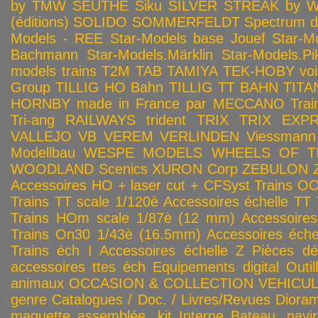
by TMW
SEUTHE
Siku
SILVER STREAK by Wa
(éditions)
SOLIDO
SOMMERFELDT
Spectrum 
Models - REE
Star-Models base Jouef
Star-M
Bachmann
Star-Models.Märklin
Star-Models.Pi
models trains
T2M
TAB
TAMIYA
TEK-HOBY voitu
Group
TILLIG HO Bahn
TILLIG TT BAHN
TITA
HORNBY made in France par MECCANO
Tra
Tri-ang RAILWAYS
trident
TRIX
TRIX EXP
VALLEJO
VB
VEREM
VERLINDEN
Viessmann
Modellbau
WESPE MODELS
WHEELS OF T
WOODLAND Scenics
XURON Corp
ZEBULON
Accessoires HO + laser cut + CFSyst
Trains OO
Trains TT scale 1/120è
Accessoires échelle TT
Trains HOm scale 1/87è (12 mm)
Accessoire
Trains On30 1/43è (16.5mm)
Accessoires éch
Trains éch I
Accessoires échelle Z
Pièces dé
accessoires ttes éch
Equipements digital
Outil
animaux
OCCASION & COLLECTION
VEHICULES
genre
Catalogues / Doc. / Livres/Revues
Diora
maquette assemblée, kit
Interne
Bateau, navir