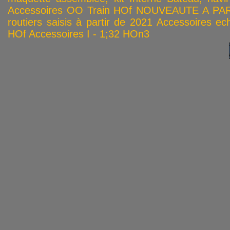
Accessoires OO
Train HOf
NOUVEAUTE A PAR
routiers saisis à partir de 2021
Accessoires ech
HOf
Accessoires I - 1;32
HOn3