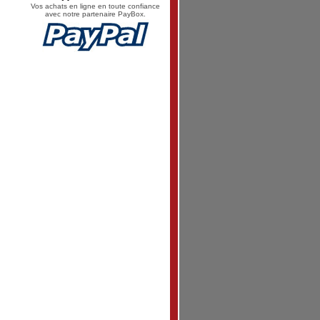
Vos achats en ligne en toute confiance
avec notre partenaire PayBox.