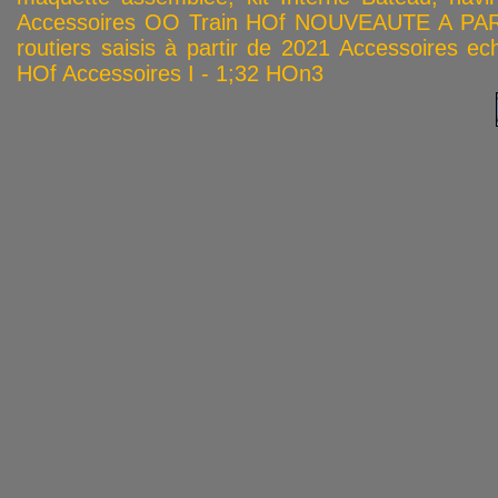
Accessoires OO
Train HOf
NOUVEAUTE A PAR
routiers saisis à partir de 2021
Accessoires ech
HOf
Accessoires I - 1;32
HOn3