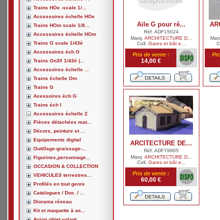
Trains HOe -scale 1/...
Accessoires échelle HOe
Aile G pour ré...
AR
Trains HOm scale 1/8...
Réf. ADF15024
Accessoires échelle HOm
Marq.
ARCHITECTURE D...
Mar
Trains O scale 1/43è
Coll.
Gares et bât e...
C
Accessoires éch O
Prix de vente :
Pri
14,00 €
Trains On30 1/43è (...
Accessoires échelle ...
Trains échelle Om
Trains G
Acessoires éch G
Trains éch I
Accessoires échelle Z
Pièces détachées mat...
Décors, peinture et ...
Equipements digital
ARCITECTURE DE...
Outillage-graissage-...
Réf. ADF79905
Marq.
ARCHITECTURE D...
Figurines,personnage...
Coll.
Gares et bât e...
OCCASION & COLLECTION
Prix de vente :
VEHICULES terrestres...
60,00 €
Profilés en tout genre
Catalogues / Doc. / ...
Diorama réseau
Kit et maquette à as...
Avion,objet volant, ...