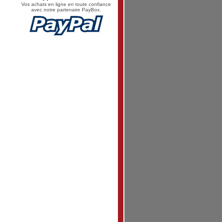
Vos achats en ligne en toute confiance
avec notre partenaire PayBox.