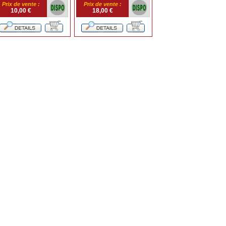
Prix de vente :
Prix de vente :
10,00 €
18,00 €