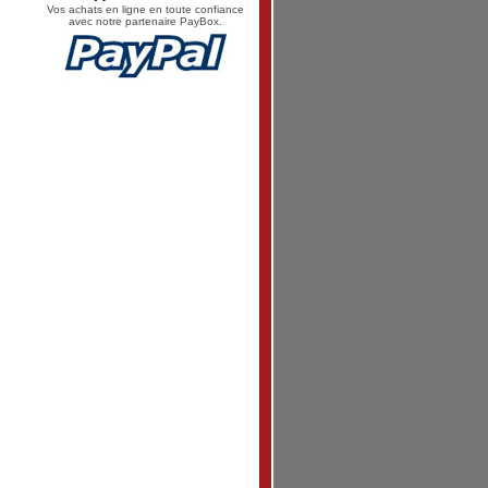
Vos achats en ligne en toute confiance
avec notre partenaire PayBox.