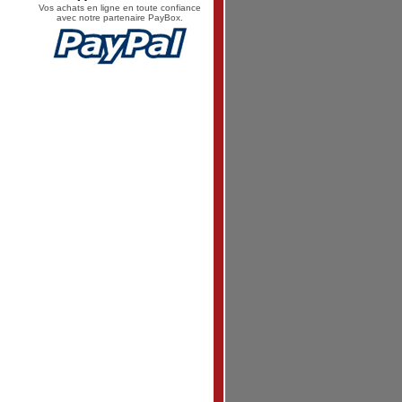
Vos achats en ligne en toute confiance
avec notre partenaire PayBox.