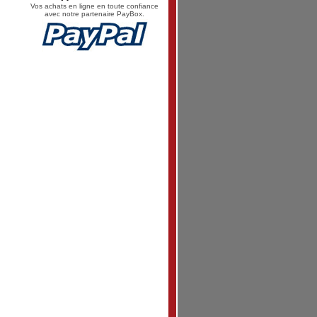
Vos achats en ligne en toute confiance
avec notre partenaire PayBox.