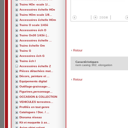
Trains HOe -scale 1/...
Accessoires échelle HOe
Trains HOm scale 1/8...
Accessoires échelle HOm
Trains O scale 1/43è
Accessoires éch O
Trains On30 1/43è (...
Accessoires échelle ...
Trains échelle Om
‹
Retour
Trains G
Acessoires éch G
Trains éch I
Caractéristiques
nem casing 362, elongation
Accessoires échelle Z
Pièces détachées mat...
Décors, peinture et ...
‹
Retour
Equipements digital
Outillage-graissage-...
Figurines,personnage...
OCCASION & COLLECTION
VEHICULES terrestres...
Profilés en tout genre
Catalogues / Doc. / ...
Diorama réseau
Kit et maquette à as...
Avion,objet volant, ...