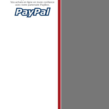
Vos achats en ligne en toute confiance
avec notre partenaire PayBox.