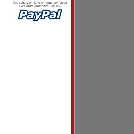
Vos achats en ligne en toute confiance
avec notre partenaire PayBox.