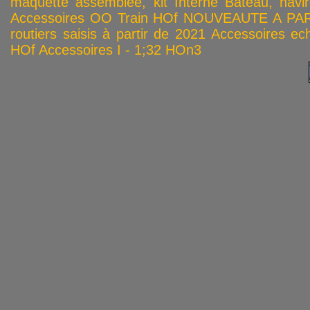
maquette assemblée, kit
Interne
Bateau, navir
Accessoires OO
Train HOf
NOUVEAUTE A PAR
routiers saisis à partir de 2021
Accessoires ech
HOf
Accessoires I - 1;32
HOn3