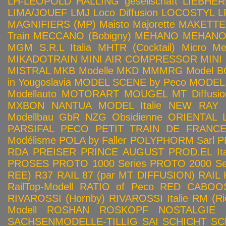
LH-LEOPOLD HALLING gesellschaft
LIEBHER
LIMA/JOUEF
LMJ
Loco Diffusion
LOCOSTYL
L
MAGNIFIERS (MP)
Maisto
Majorette
MAKETTE
Train
MECCANO (Bobigny)
MEHANO
MEHANO 
MGM S.R.L Italia
MHTR (Cocktail)
Micro Met
MIKADOTRAIN
MINI AIR COMPRESSOR
MINI
MISTRAL
MKB Modelle
MKD
MMMRG
Model BO
in Yougoslavia
MODEL SCENE by Peco
MODEL 
Modellauto
MOTORART
MOUGEL
MT Diffusio
MXBON
NANTUA MODEL Italie
NEW RAY
Modellbau GbR
NZG
Obsidienne
ORIENTAL L
PARSIFAL
PECO
PETIT TRAIN DE FRANC
Modélisme
POLA by Faller
POLYPHORM Sarl
P
RDA
PREISER
PRINCE AUGUST
PROD.EL Ita
PROSES
PROTO 1000 Series
PROTO 2000 Seri
REE)
R37
RAIL 87 (par MT DIFFUSION)
RAIL 
RailTop-Modell
RATIO of Peco
RED CABOO
RIVAROSSI (Hornby)
RIVAROSSI Italie
RM (Ri
Modell
ROSHAN
ROSKOPF NOSTALGIE
SACHSENMODELLE-TILLIG
SAI
SCHICHT
SC