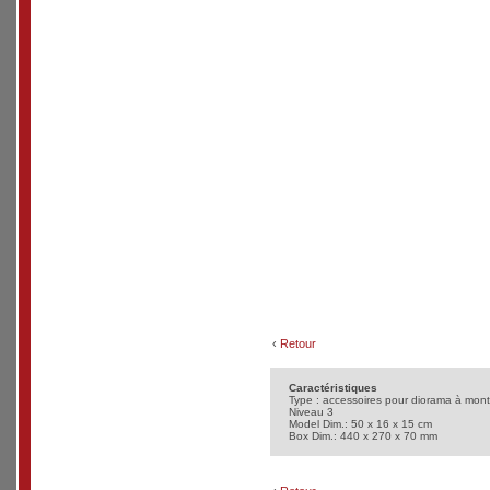
‹
Retour
Caractéristiques
Type : accessoires pour diorama à mont
Niveau 3
Model Dim.: 50 x 16 x 15 cm
Box Dim.: 440 x 270 x 70 mm