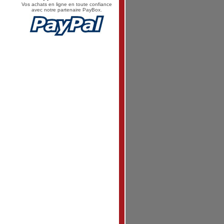
Vos achats en ligne en toute confiance
avec notre partenaire PayBox.