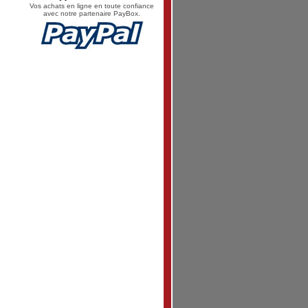
Vos achats en ligne en toute confiance
avec notre partenaire PayBox.