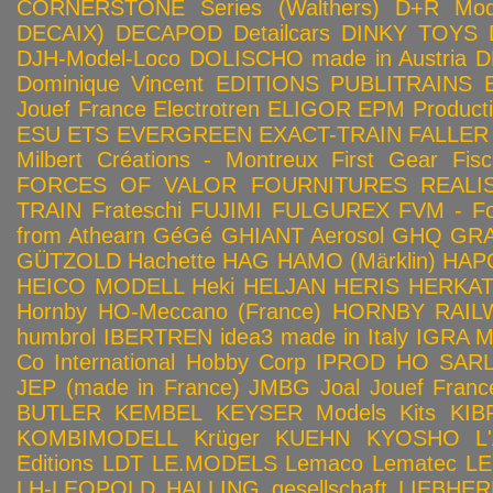
CORNERSTONE Series (Walthers)
D+R Mod
DECAIX)
DECAPOD
Detailcars
DINKY TOYS
DJH-Model-Loco
DOLISCHO made in Austria
D
Dominique Vincent
EDITIONS PUBLITRAINS
Jouef France
Electrotren
ELIGOR
EPM Product
ESU
ETS
EVERGREEN
EXACT-TRAIN
FALLER
Milbert Créations - Montreux
First Gear
Fis
FORCES OF VALOR
FOURNITURES REALIS
TRAIN
Frateschi
FUJIMI
FULGUREX
FVM - Fo
from Athearn
GéGé
GHIANT Aerosol
GHQ
GRA
GÜTZOLD
Hachette
HAG
HAMO (Märklin)
HAP
HEICO MODELL
Heki
HELJAN
HERIS
HERKA
Hornby HO-Meccano (France)
HORNBY RAILWA
humbrol
IBERTREN
idea3 made in Italy
IGRA 
Co
International Hobby Corp
IPROD HO SAR
JEP (made in France)
JMBG
Joal
Jouef Franc
BUTLER
KEMBEL
KEYSER Models Kits
KIB
KOMBIMODELL
Krüger
KUEHN
KYOSHO
L
Editions
LDT
LE.MODELS
Lemaco
Lematec
LE
LH-LEOPOLD HALLING gesellschaft
LIEBHER