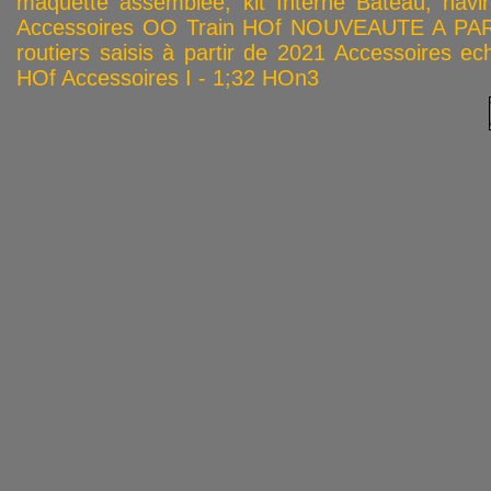
maquette assemblée, kit
Interne
Bateau, navir
Accessoires OO
Train HOf
NOUVEAUTE A PAR
routiers saisis à partir de 2021
Accessoires ech
HOf
Accessoires I - 1;32
HOn3