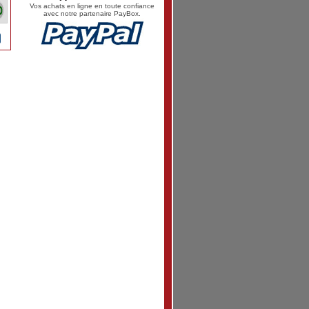
Vos achats en ligne en toute confiance
avec notre partenaire PayBox.