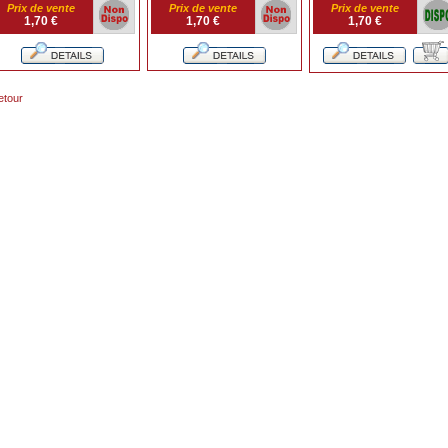
Prix de vente
Prix de vente
Prix de vente
1,70 €
1,70 €
1,70 €
etour