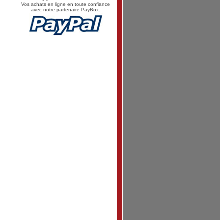
Vos achats en ligne en toute confiance
avec notre partenaire PayBox.