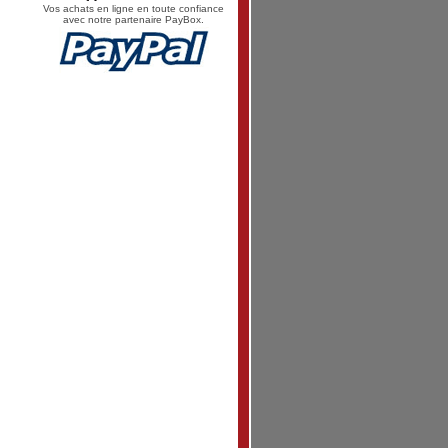
Vos achats en ligne en toute confiance
avec notre partenaire PayBox.