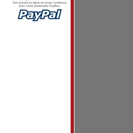
Vos achats en ligne en toute confiance
avec notre partenaire PayBox.