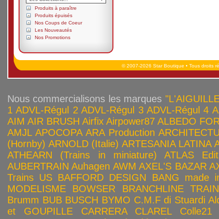
Produits à paraître
Produits épuisés
Nos Coups de Coeur
Les Nouveautés
Nos Promotions
© 2007-2026 Star Boutique • Tous droits r
Nous commercialisons les marques
"L'AIGUILLE
1
ADVL-Régul 2
ADVL-Régul 3
ADVL-Régul 4
A
AIM
AIR BRUSH
Airfix
Airpower87
ALBEDO FOR
AMJL
APOCOPA
ARA Production
ARCHITECTU
(Hornby)
ARNOLD (Italie)
ARTESANIA LATINA
ATHEARN (Trains in miniature)
ATLAS Edit
AUBERTRAIN
Auhagen
AWM
AXEL'S BAZAR
A
Trains US
BAFFORD DESIGN
BANG made in
MODELISME
BOWSER
BRANCHLINE TRAI
Brumm
BUB
BUSCH
BYMO
C.M.F di Stuardi Al
et GOUPILLE
CARRERA
CLAREL
Colle21