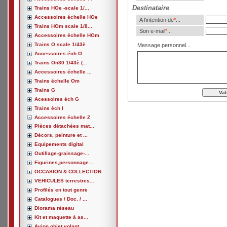
Destinataire
Trains HOe -scale 1/...
Accessoires échelle HOe
A l'intention de
*
...
Trains HOm scale 1/8...
Son e-mail
*
...
Accessoires échelle HOm
Trains O scale 1/43è
Message personnel...
Accessoires éch O
Trains On30 1/43è (...
Accessoires échelle ...
Trains échelle Om
Trains G
Acessoires éch G
Trains éch I
Accessoires échelle Z
Pièces détachées mat...
Décors, peinture et ...
Equipements digital
Outillage-graissage-...
Figurines,personnage...
OCCASION & COLLECTION
VEHICULES terrestres...
Profilés en tout genre
Catalogues / Doc. / ...
Diorama réseau
Kit et maquette à as...
Avion,objet volant, ...