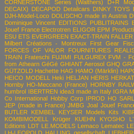
CORNERSTONE Series (Walthers)
D+R Mod
DECAIX)
DECAPOD
Detailcars
DINKY TOYS
DJH-Model-Loco
DOLISCHO made in Austria
D
Dominique Vincent
EDITIONS PUBLITRAINS
Jouef France
Electrotren
ELIGOR
EPM Product
ESU
ETS
EVERGREEN
EXACT-TRAIN
FALLER
Milbert Créations - Montreux
First Gear
Fis
FORCES OF VALOR
FOURNITURES REALIS
TRAIN
Frateschi
FUJIMI
FULGUREX
FVM - Fo
from Athearn
GéGé
GHIANT Aerosol
GHQ
GRA
GÜTZOLD
Hachette
HAG
HAMO (Märklin)
HAP
HEICO MODELL
Heki
HELJAN
HERIS
HERKA
Hornby HO-Meccano (France)
HORNBY RAILWA
humbrol
IBERTREN
idea3 made in Italy
IGRA 
Co
International Hobby Corp
IPROD HO SAR
JEP (made in France)
JMBG
Joal
Jouef Franc
BUTLER
KEMBEL
KEYSER Models Kits
KIB
KOMBIMODELL
Krüger
KUEHN
KYOSHO
L
Editions
LDT
LE.MODELS
Lemaco
Lematec
LE
LH-LEOPOLD HALLING gesellschaft
LIEBHER