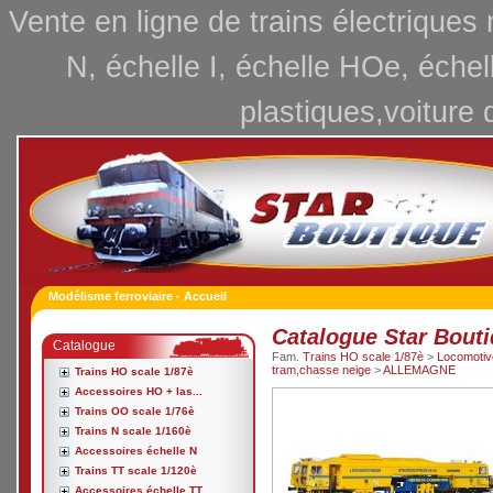
Vente en ligne de trains électriques
N, échelle I, échelle HOe, échel
plastiques,voiture 
Modélisme ferroviaire - Accueil
Catalogue Star Bout
Catalogue
Fam.
Trains HO scale 1/87è
>
Locomotive
tram,chasse neige
>
ALLEMAGNE
Trains HO scale 1/87è
Accessoires HO + las...
Trains OO scale 1/76è
Trains N scale 1/160è
Accessoires échelle N
Trains TT scale 1/120è
Accessoires échelle TT