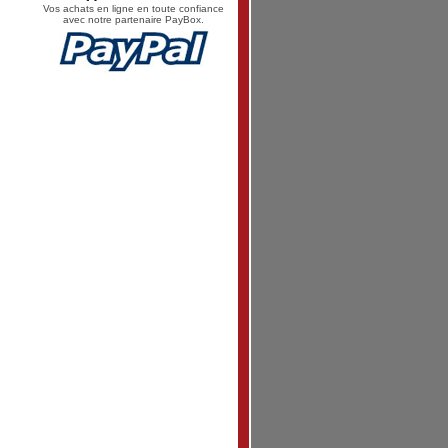
Vos achats en ligne en toute confiance
avec notre partenaire PayBox.