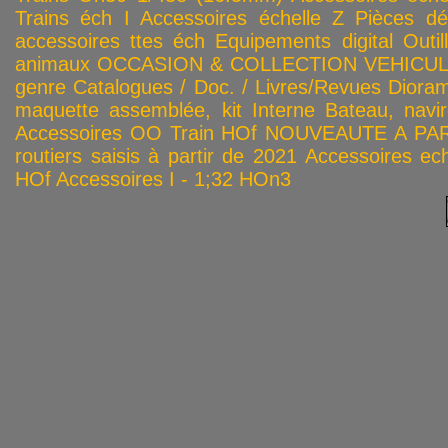
Trains éch I
Accessoires échelle Z
Pièces dé
accessoires ttes éch
Equipements digital
Outil
animaux
OCCASION & COLLECTION
VEHICULES
genre
Catalogues / Doc. / Livres/Revues
Diora
maquette assemblée, kit
Interne
Bateau, navir
Accessoires OO
Train HOf
NOUVEAUTE A PAR
routiers saisis à partir de 2021
Accessoires ech
HOf
Accessoires I - 1;32
HOn3