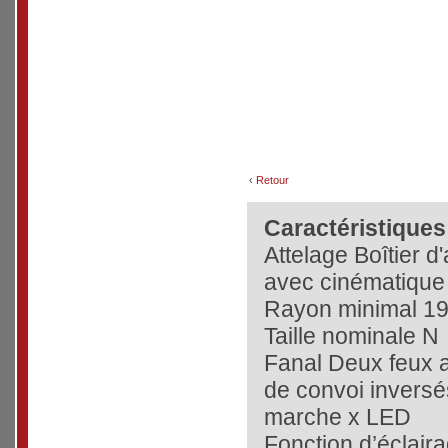
‹
Retour
Caractéristiques
Attelage Boîtier 
avec cinématique 
Rayon minimal 1
Taille nominale N
Fanal Deux feux a
de convoi inversé
marche x LED
Fonction d’éclair