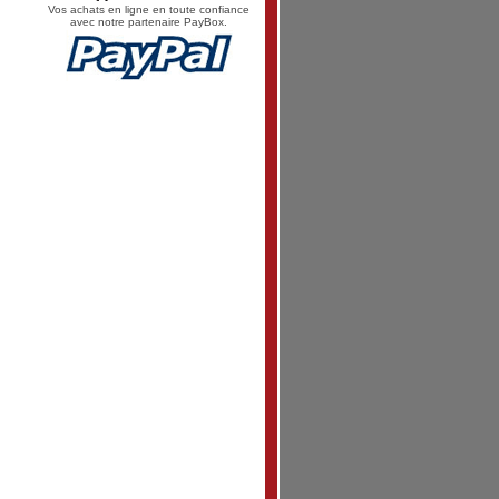
Vos achats en ligne en toute confiance
avec notre partenaire PayBox.