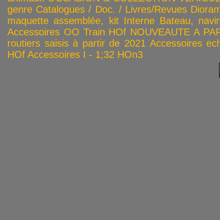
genre
Catalogues / Doc. / Livres/Revues
Diora
maquette assemblée, kit
Interne
Bateau, navir
Accessoires OO
Train HOf
NOUVEAUTE A PAR
routiers saisis à partir de 2021
Accessoires ech
HOf
Accessoires I - 1;32
HOn3