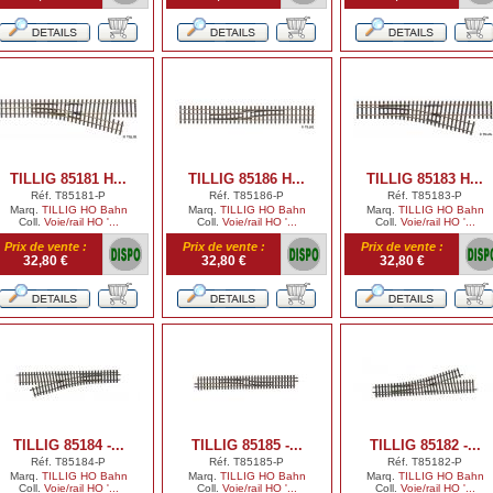
TILLIG 85181 H...
TILLIG 85186 H...
TILLIG 85183 H...
Réf. T85181-P
Réf. T85186-P
Réf. T85183-P
Marq.
TILLIG HO Bahn
Marq.
TILLIG HO Bahn
Marq.
TILLIG HO Bahn
Coll.
Voie/rail HO '...
Coll.
Voie/rail HO '...
Coll.
Voie/rail HO '...
Prix de vente :
Prix de vente :
Prix de vente :
32,80 €
32,80 €
32,80 €
TILLIG 85184 -...
TILLIG 85185 -...
TILLIG 85182 -...
Réf. T85184-P
Réf. T85185-P
Réf. T85182-P
Marq.
TILLIG HO Bahn
Marq.
TILLIG HO Bahn
Marq.
TILLIG HO Bahn
Coll.
Voie/rail HO '...
Coll.
Voie/rail HO '...
Coll.
Voie/rail HO '...