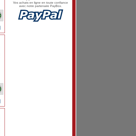
Vos achats en ligne en toute confiance
avec notre partenaire PayBox.