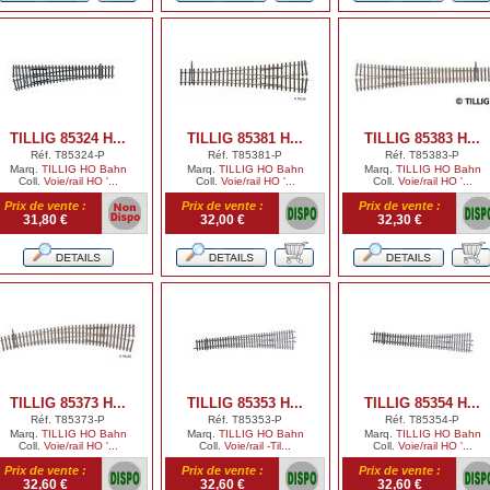
TILLIG 85324 H...
TILLIG 85381 H...
TILLIG 85383 H...
Réf. T85324-P
Réf. T85381-P
Réf. T85383-P
Marq.
TILLIG HO Bahn
Marq.
TILLIG HO Bahn
Marq.
TILLIG HO Bahn
Coll.
Voie/rail HO '...
Coll.
Voie/rail HO '...
Coll.
Voie/rail HO '...
Prix de vente :
Prix de vente :
Prix de vente :
31,80 €
32,00 €
32,30 €
TILLIG 85373 H...
TILLIG 85353 H...
TILLIG 85354 H...
Réf. T85373-P
Réf. T85353-P
Réf. T85354-P
Marq.
TILLIG HO Bahn
Marq.
TILLIG HO Bahn
Marq.
TILLIG HO Bahn
Coll.
Voie/rail HO '...
Coll.
Voie/rail -Til...
Coll.
Voie/rail HO '...
Prix de vente :
Prix de vente :
Prix de vente :
32,60 €
32,60 €
32,60 €