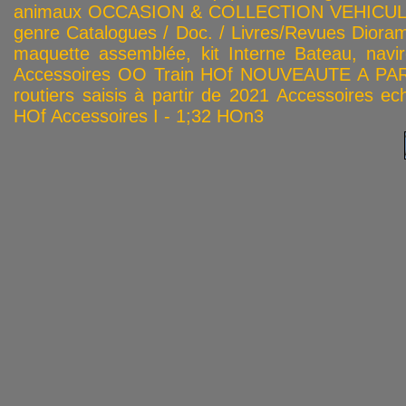
animaux
OCCASION & COLLECTION
VEHICULES
genre
Catalogues / Doc. / Livres/Revues
Diora
maquette assemblée, kit
Interne
Bateau, navir
Accessoires OO
Train HOf
NOUVEAUTE A PAR
routiers saisis à partir de 2021
Accessoires ech
HOf
Accessoires I - 1;32
HOn3