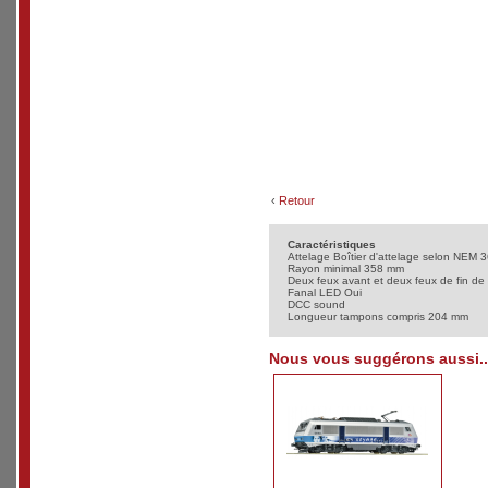
‹
Retour
Caractéristiques
Attelage Boîtier d'attelage selon NEM 3
Rayon minimal 358 mm
Deux feux avant et deux feux de fin de
Fanal LED Oui
DCC sound
Longueur tampons compris 204 mm
Nous vous suggérons aussi..