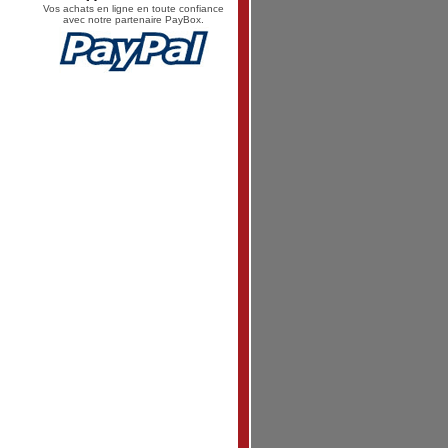
Vos achats en ligne en toute confiance
avec notre partenaire PayBox.